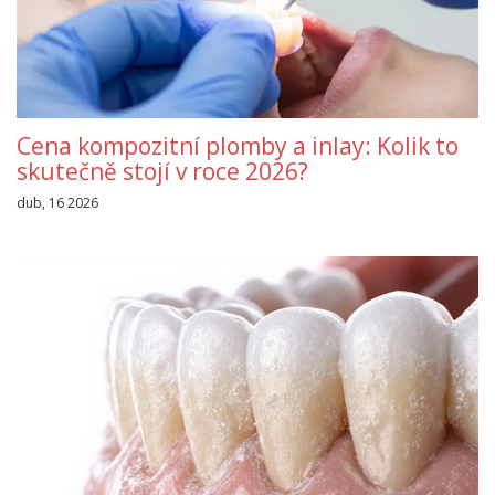
Cena kompozitní plomby a inlay: Kolik to
skutečně stojí v roce 2026?
dub, 16 2026