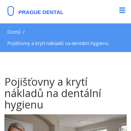
Domů
Pojišťovny a krytí nákladů na dentální hygienu
Pojišťovny a krytí
nákladů na dentální
hygienu