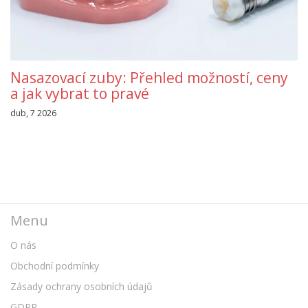
Nasazovací zuby: Přehled možností, ceny
a jak vybrat to pravé
dub, 7 2026
Menu
O nás
Obchodní podmínky
Zásady ochrany osobních údajů
GDPR