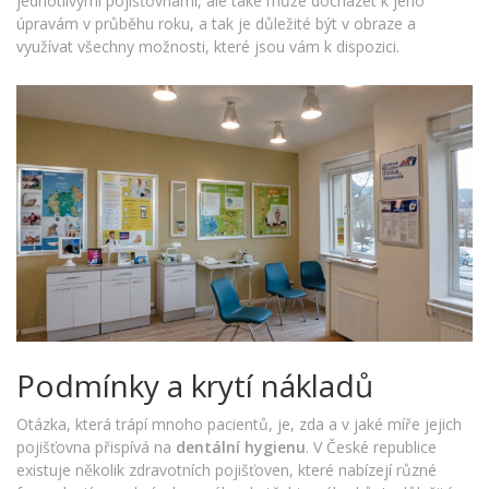
jednotlivými pojišťovnami, ale také může docházet k jeho
úpravám v průběhu roku, a tak je důležité být v obraze a
využívat všechny možnosti, které jsou vám k dispozici.
Podmínky a krytí nákladů
Otázka, která trápí mnoho pacientů, je, zda a v jaké míře jejich
pojišťovna přispívá na
dentální hygienu
. V České republice
existuje několik zdravotních pojišťoven, které nabízejí různé