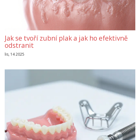
Jak se tvoří zubní plak a jak ho efektivně
odstranit
lis, 14 2025