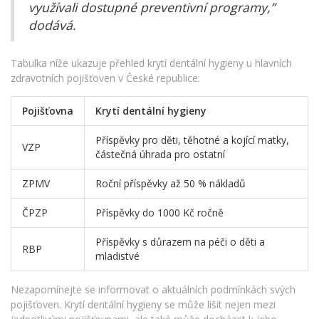
využívali dostupné preventivní programy,”
dodává.
Tabulka níže ukazuje přehled krytí dentální hygieny u hlavních
zdravotních pojišťoven v České republice:
Pojišťovna
Krytí dentální hygieny
Příspěvky pro děti, těhotné a kojící matky,
VZP
částečná úhrada pro ostatní
ZPMV
Roční příspěvky až 50 % nákladů
ČPZP
Příspěvky do 1000 Kč ročně
Příspěvky s důrazem na péči o děti a
RBP
mladistvé
Nezapomínejte se informovat o aktuálních podmínkách svých
pojišťoven. Krytí dentální hygieny se může lišit nejen mezi