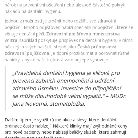
nárok na preventivní ošetření nebo alespoň částečné pokrytí
nákladů na dentální hygienu.
Jednou z možností je změnit nebo rozšířit své zdravotní
pojištění. Mnoho pojišťoven nabízí speciální připojištění, které se
věnuje dentální péči.
Zdravotní pojišťovna ministerstva
vnitra
například poskytuje příspěvek na dentální hygienu v rámci
některých svých balíčků, stejně jako
Česká průmyslová
zdravotní pojišťovna
. Je dobré prozkoumat a porovnat různé
nabídky, abyste našli tu, která vám nejlépe vyhovuje.
„Pravidelná dentální hygiena je klíčová pro
prevenci zubních onemocnění a udržení
zdravého úsměvu. Investice do připojištění
se může dlouhodobě velmi vyplatit.“ – MUDr.
Jana Novotná, stomatoložka.
Dalším tipem je využít různé akce a slevy, které dentální
ordinace často nabízejí. Některé kliniky mají zvýhodněné ceny
pro nové pacienty nebo nabízejí balíčky služeb, které zahrnují