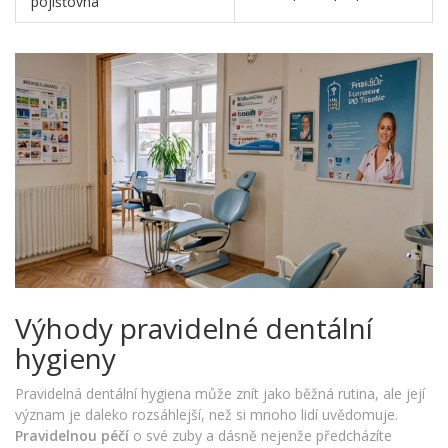
pojišťovna
Výhody pravidelné dentální
hygieny
Pravidelná dentální hygiena může znít jako běžná rutina, ale její
význam je daleko rozsáhlejší, než si mnoho lidí uvědomuje.
Pravidelnou péčí
o své zuby a dásně nejenže předcházíte