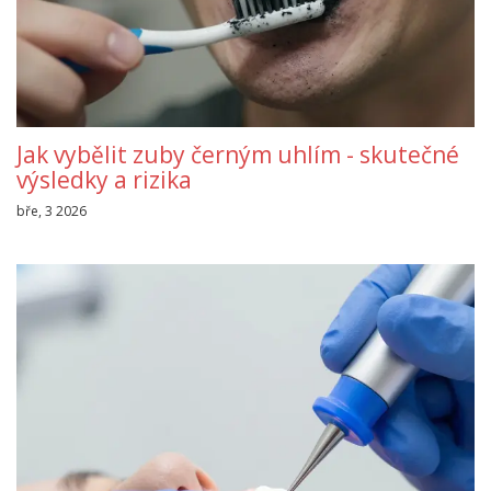
Jak vybělit zuby černým uhlím - skutečné
výsledky a rizika
bře, 3 2026