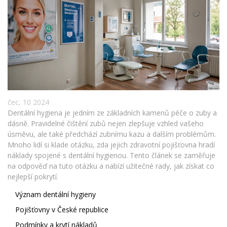
čec, 10 2024
Dentální hygiena je jedním ze základních kamenů péče o zuby a
dásně. Pravidelné čištění zubů nejen zlepšuje vzhled vašeho
úsměvu, ale také předchází zubnímu kazu a dalším problémům.
Mnoho lidí si klade otázku, zda jejich zdravotní pojišťovna hradí
náklady spojené s dentální hygienou. Tento článek se zaměřuje
na odpověď na tuto otázku a nabízí užitečné rady, jak získat co
nejlepší pokrytí.
Význam dentální hygieny
Pojišťovny v České republice
Podmínky a krytí nákladů