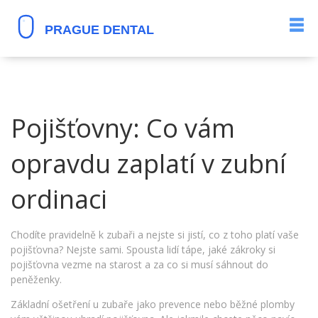
Pojišťovny: Co vám
opravdu zaplatí v zubní
ordinaci
Chodíte pravidelně k zubaři a nejste si jistí, co z toho platí vaše
pojišťovna? Nejste sami. Spousta lidí tápe, jaké zákroky si
pojišťovna vezme na starost a za co si musí sáhnout do
peněženky.
Základní ošetření u zubaře jako prevence nebo běžné plomby