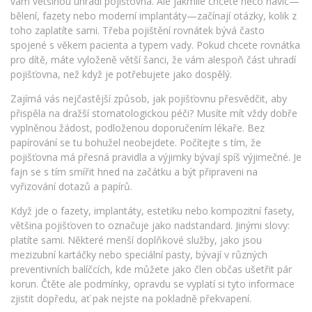
vám většinou uhradí pojišťovna. Ale jakmile chcete něco navíc—
bělení, fazety nebo moderní implantáty—začínají otázky, kolik z
toho zaplatíte sami. Třeba pojištění rovnátek bývá často
spojené s věkem pacienta a typem vady. Pokud chcete rovnátka
pro dítě, máte vyloženě větší šanci, že vám alespoň část uhradí
pojišťovna, než když je potřebujete jako dospělý.
Zajímá vás nejčastější způsob, jak pojišťovnu přesvědčit, aby
přispěla na dražší stomatologickou péči? Musíte mít vždy dobře
vyplněnou žádost, podloženou doporučením lékaře. Bez
papírování se tu bohužel neobejdete. Počítejte s tím, že
pojišťovna má přesná pravidla a výjimky bývají spíš výjimečné. Je
fajn se s tím smířit hned na začátku a být připraveni na
vyřizování dotazů a papírů.
Když jde o fazety, implantáty, estetiku nebo kompozitní fasety,
většina pojišťoven to označuje jako nadstandard. Jinými slovy:
platíte sami. Některé menší doplňkové služby, jako jsou
mezizubní kartáčky nebo speciální pasty, bývají v různých
preventivních balíčcích, kde můžete jako člen občas ušetřit pár
korun. Čtěte ale podmínky, opravdu se vyplatí si tyto informace
zjistit dopředu, ať pak nejste na pokladně překvapení.