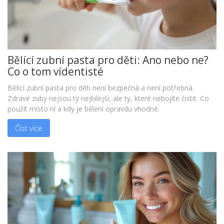
Bělící zubní pasta pro děti: Ano nebo ne?
Co o tom vídentisté
Bělící zubní pasta pro děti není bezpečná a není potřebná.
Zdravé zuby nejsou ty nejbílejší, ale ty, které nebojíte čistit. Co
použít místo ní a kdy je bělení opravdu vhodné.
Číst více