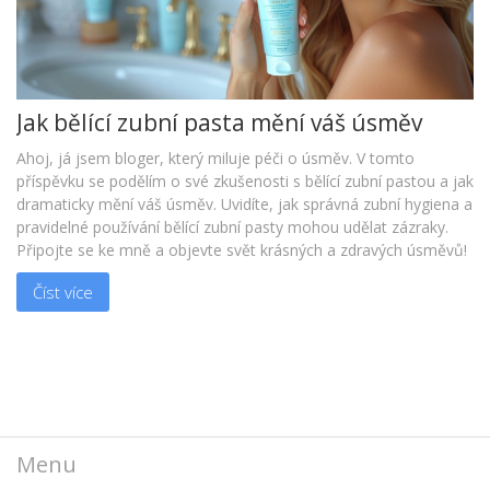
Jak bělící zubní pasta mění váš úsměv
Ahoj, já jsem bloger, který miluje péči o úsměv. V tomto
příspěvku se podělím o své zkušenosti s bělící zubní pastou a jak
dramaticky mění váš úsměv. Uvidíte, jak správná zubní hygiena a
pravidelné používání bělící zubní pasty mohou udělat zázraky.
Připojte se ke mně a objevte svět krásných a zdravých úsměvů!
Číst více
Menu