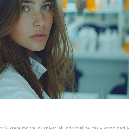
rů, které mohou přispívat jak individuálně, tak v kombinaci. 