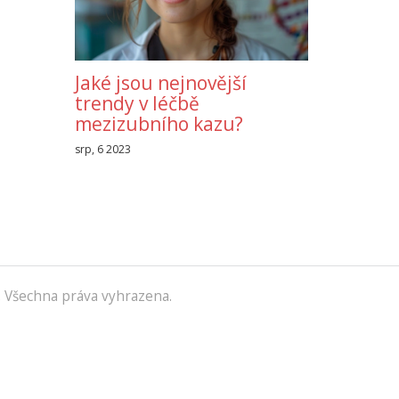
Jaké jsou nejnovější
trendy v léčbě
mezizubního kazu?
srp, 6 2023
 Všechna práva vyhrazena.