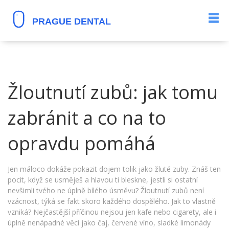
Žloutnutí zubů: jak tomu
zabránit a co na to
opravdu pomáhá
Jen máloco dokáže pokazit dojem tolik jako žluté zuby. Znáš ten
pocit, když se usměješ a hlavou ti bleskne, jestli si ostatní
nevšimli tvého ne úplně bílého úsměvu? Žloutnutí zubů není
vzácnost, týká se fakt skoro každého dospělého. Jak to vlastně
vzniká? Nejčastější příčinou nejsou jen kafe nebo cigarety, ale i
úplně nenápadné věci jako čaj, červené víno, sladké limonády