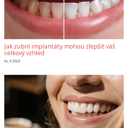
Jak zubní implantáty mohou zlepšit váš
celkový vzhled
lis, 6 2023