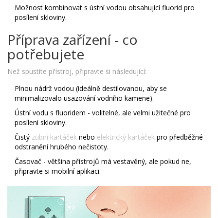
Možnost kombinovat s ústní vodou obsahující fluorid pro
posílení skloviny.
Příprava zařízení - co
potřebujete
Než spustíte přístroj, připravte si následující:
Plnou nádrž vodou (ideálně destilovanou, aby se
minimalizovalo usazování vodního kamene).
Ústní vodu s fluoridem - volitelné, ale velmi užitečné pro
posílení skloviny.
Čistý
zubní kartáček
nebo
elektrický kartáček
pro předběžné
odstranění hrubého nečistoty.
Časovač - většina přístrojů má vestavěný, ale pokud ne,
připravte si mobilní aplikaci.