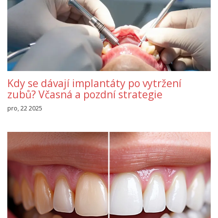
Kdy se dávají implantáty po vytržení
zubů? Včasná a pozdní strategie
pro, 22 2025