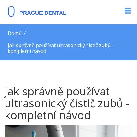
Domů
Jak správně používat ultrasonický čistič zubů -
kompletní návod
Jak správně používat
ultrasonický čistič zubů -
kompletní návod