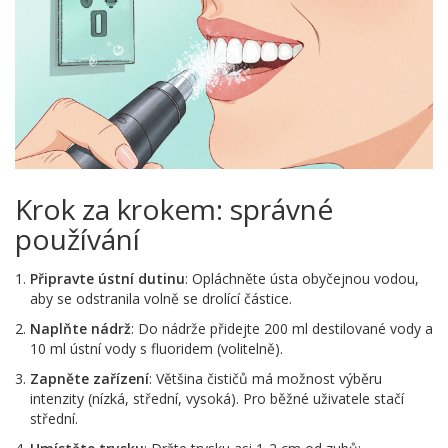
Krok za krokem: správné
používání
Připravte ústní dutinu
: Opláchněte ústa obyčejnou vodou,
aby se odstranila volně se drolící částice.
Naplňte nádrž
: Do nádrže přidejte 200 ml destilované vody a
10 ml ústní vody s fluoridem (volitelně).
Zapněte zařízení
: Většina čističů má možnost výběru
intenzity (nízká, střední, vysoká). Pro běžné uživatele stačí
střední.