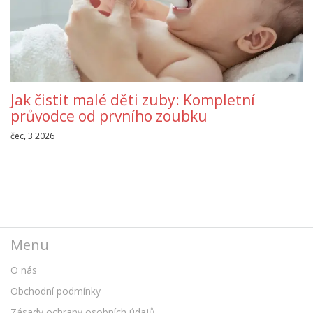
Jak čistit malé děti zuby: Kompletní
průvodce od prvního zoubku
čec, 3 2026
Menu
O nás
Obchodní podmínky
Zásady ochrany osobních údajů