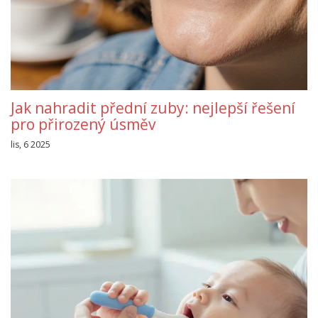
Jak nahradit přední zuby: nejlepší řešení
pro přirozený úsměv
lis, 6 2025