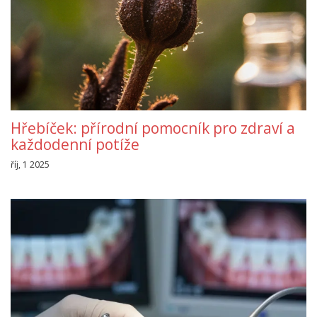
Hřebíček: přírodní pomocník pro zdraví a
každodenní potíže
říj, 1 2025