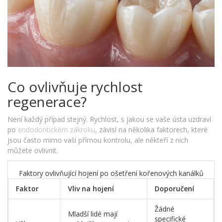
Co ovlivňuje rychlost
regenerace?
Není každý případ stejný. Rychlost, s jakou se vaše ústa uzdraví
po
endodontickém zákroku
, závisí na několika faktorech, které
jsou často mimo vaši přímou kontrolu, ale někteří z nich
můžete ovlivnit.
Faktory ovlivňující hojení po ošetření kořenových kanálků
Faktor
Vliv na hojení
Doporučení
Žádné
Mladší lidé mají
specifické