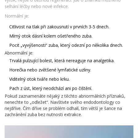
selhání léčby nebo nové infekce.
Normální je:
Citlivost na tlak při zakousnutí v prvních 3-5 dnech.
Mírný otok dásní kolem ošetřeného zuba.
Pocit „vyvýšenosti“ zuba, který odezní po několika dnech.
Abnormální je:
Trvalá pulzující bolest, která nereaguje na analgetika.
Horečka nebo zvětšené lymfatické uzliny.
Viditelný otok tváře nebo krku.
Pach z úst, který neodchází ani po čištění.
Pokud zaznamenáte nějaký z těchto abnormálních příznaků,
nenechte to „odležet“. Navštivte svého endodontology co
nejdříve. Čím dříve se problém odhalí, tím větší je šance na
zachránění zuba bez nutnosti extrakce.