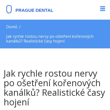
Domů
Jak rychle rostou nervy po ošetření kořenových
kanálků? Realistické časy hojení
Jak rychle rostou nervy
po ošetření kořenových
kanálků? Realistické časy
hojení