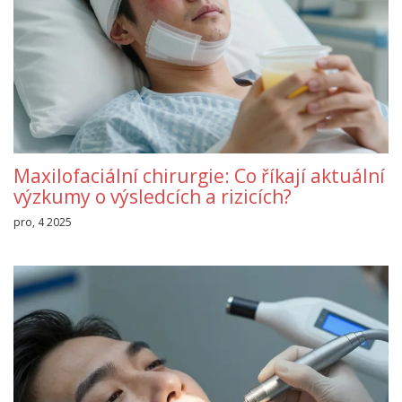
Maxilofaciální chirurgie: Co říkají aktuální
výzkumy o výsledcích a rizicích?
pro, 4 2025