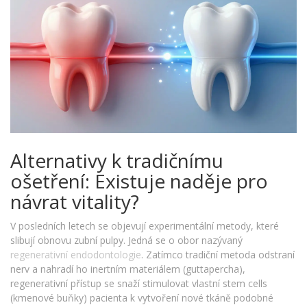
Alternativy k tradičnímu
ošetření: Existuje naděje pro
návrat vitality?
V posledních letech se objevují experimentální metody, které
slibují obnovu zubní pulpy. Jedná se o obor nazývaný
regenerativní endodontologie
. Zatímco tradiční metoda odstraní
nerv a nahradí ho inertním materiálem (guttapercha),
regenerativní přístup se snaží stimulovat vlastní stem cells
(kmenové buňky) pacienta k vytvoření nové tkáně podobné