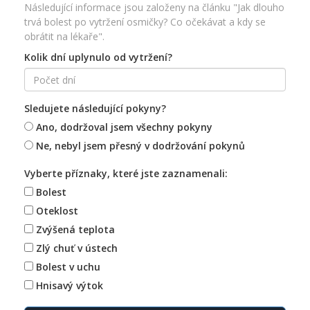
Následující informace jsou založeny na článku "Jak dlouho
trvá bolest po vytržení osmičky? Co očekávat a kdy se
obrátit na lékaře".
Kolik dní uplynulo od vytržení?
Sledujete následující pokyny?
Ano, dodržoval jsem všechny pokyny
Ne, nebyl jsem přesný v dodržování pokynů
Vyberte příznaky, které jste zaznamenali:
Bolest
Oteklost
Zvýšená teplota
Zlý chuť v ústech
Bolest v uchu
Hnisavý výtok