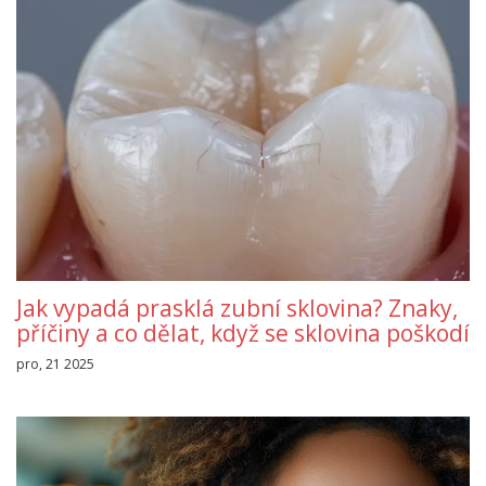
Jak vypadá prasklá zubní sklovina? Znaky,
příčiny a co dělat, když se sklovina poškodí
pro, 21 2025