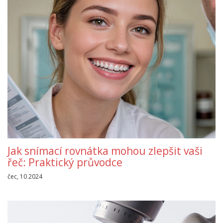
Jak snímací rovnátka mohou zlepšit vaši
řeč: Praktický průvodce
čec, 10 2024