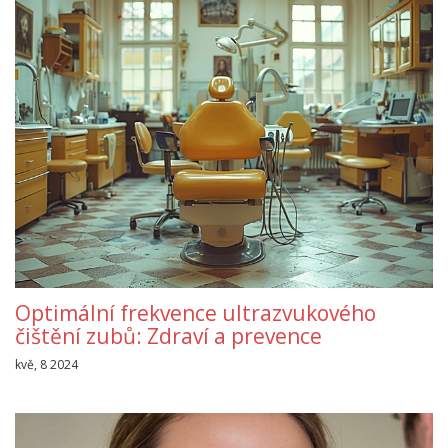
Optimální frekvence ultrazvukového
čištění zubů: Zdraví a prevence
kvě, 8 2024