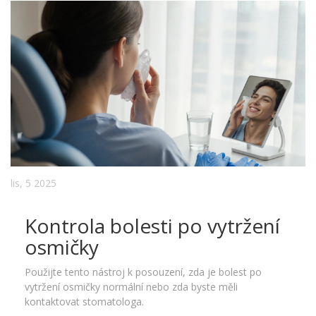
lis, 5 2025
Kontrola bolesti po vytržení
osmičky
Použijte tento nástroj k posouzení, zda je bolest po
vytržení osmičky normální nebo zda byste měli
kontaktovat stomatologa.