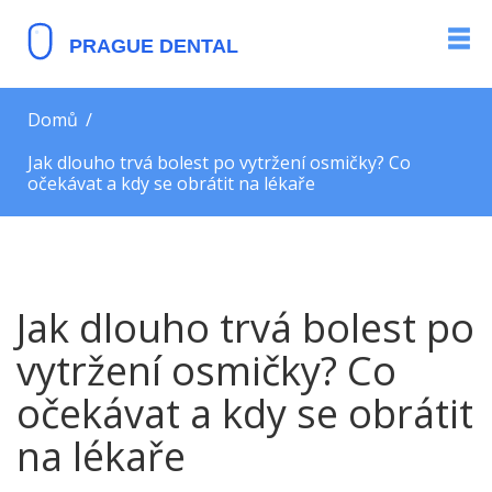
Domů
Jak dlouho trvá bolest po vytržení osmičky? Co
očekávat a kdy se obrátit na lékaře
Jak dlouho trvá bolest po
vytržení osmičky? Co
očekávat a kdy se obrátit
na lékaře