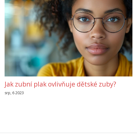
Jak zubní plak ovlivňuje dětské zuby?
srp, 6 2023