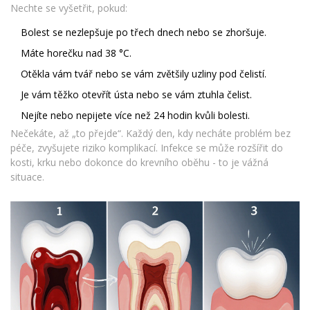
Nechte se vyšetřit, pokud:
Bolest se nezlepšuje po třech dnech nebo se zhoršuje.
Máte horečku nad 38 °C.
Otěkla vám tvář nebo se vám zvětšily uzliny pod čelistí.
Je vám těžko otevřít ústa nebo se vám ztuhla čelist.
Nejíte nebo nepijete více než 24 hodin kvůli bolesti.
Nečekáte, až „to přejde“. Každý den, kdy necháte problém bez
péče, zvyšujete riziko komplikací. Infekce se může rozšířit do
kosti, krku nebo dokonce do krevního oběhu - to je vážná
situace.