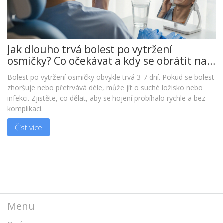
Jak dlouho trvá bolest po vytržení
osmičky? Co očekávat a kdy se obrátit na
lékaře
Bolest po vytržení osmičky obvykle trvá 3-7 dní. Pokud se bolest
zhoršuje nebo přetrvává déle, může jít o suché ložisko nebo
infekci. Zjistěte, co dělat, aby se hojení probíhalo rychle a bez
komplikací.
Číst více
Menu