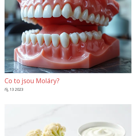
Co to jsou Moláry?
říj, 13 2023