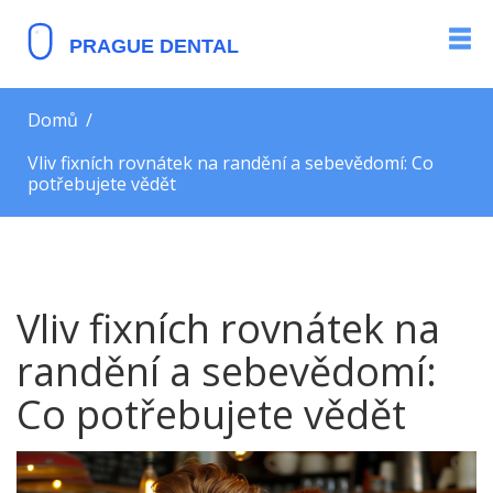
Domů
Vliv fixních rovnátek na randění a sebevědomí: Co
potřebujete vědět
Vliv fixních rovnátek na
randění a sebevědomí:
Co potřebujete vědět