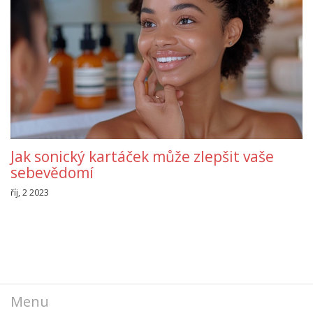
Jak sonický kartáček může zlepšit vaše
sebevědomí
říj, 2 2023
Menu