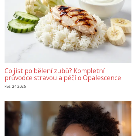
Co jíst po bělení zubů? Kompletní
průvodce stravou a péčí o Opalescence
kvě, 24 2026