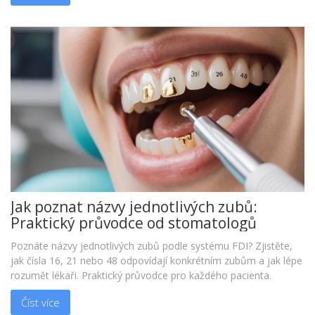
Jak poznat názvy jednotlivých zubů:
Praktický průvodce od stomatologů
Poznáte názvy jednotlivých zubů podle systému FDI? Zjistěte,
jak čísla 16, 21 nebo 48 odpovídají konkrétním zubům a jak lépe
rozumět lékaři. Praktický průvodce pro každého pacienta.
Číst více