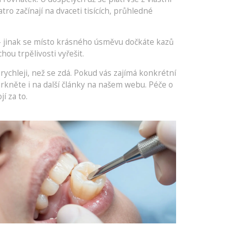
tro začínají na dvaceti tisících, průhledné
 – jinak se místo krásného úsměvu dočkáte kazů
ou trpělivosti vyřešit.
ychleji, než se zdá. Pokud vás zajímá konkrétní
rkněte i na další články na našem webu. Péče o
í za to.