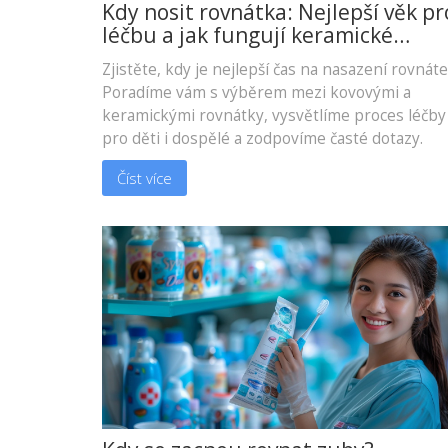
Kdy nosit rovnátka: Nejlepší věk pr
léčbu a jak fungují keramické
rovnátka
Zjistěte, kdy je nejlepší čas na nasazení rovnáte
Poradíme vám s výběrem mezi kovovými a
keramickými rovnátky, vysvětlíme proces léčby
pro děti i dospělé a zodpovíme časté dotazy.
Číst více