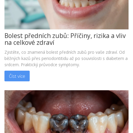
Bolest předních zubů: Příčiny, rizika a vliv
na celkové zdraví
Zjistěte, co znamená bolest předních zubů pro vaše zdraví. Od
běžných kazů přes periodontitidu až po souvislosti s diabetem a
srdcem. Praktický průvodce symptomy.
Číst více