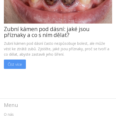
Zubní kámen pod dásní: jaké jsou
příznaky a co s ním dělat?
Zubní kámen pod dásní často nezpůsobuje bolest, ale může
vést ke ztrátě zubů. Zjistěte, jaké jsou příznaky, proč se tvoří a
co dělat, abyste zastavili jeho šíření.
Číst více
Menu
O nás