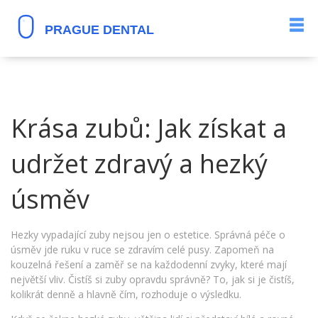
Krása zubů: Jak získat a
udržet zdravý a hezký
úsměv
Hezky vypadající zuby nejsou jen o estetice. Správná péče o
úsměv jde ruku v ruce se zdravím celé pusy. Zapomeň na
kouzelná řešení a zaměř se na každodenní zvyky, které mají
největší vliv. Čistíš si zuby opravdu správně? To, jak si je čistíš,
kolikrát denně a hlavně čím, rozhoduje o výsledku.