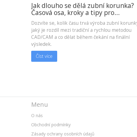
Jak dlouho se dělá zubní korunka?
Časová osa, kroky a tipy pro
pacienty
Dozvíte se, kolik času trvá výroba zubní korunk
jaký je rozdíl mezi tradiční a rychlou metodou
CAD/CAM a co dělat během čekání na finální
výsledek.
Číst více
Menu
O nás
Obchodní podmínky
Zásady ochrany osobních údajů