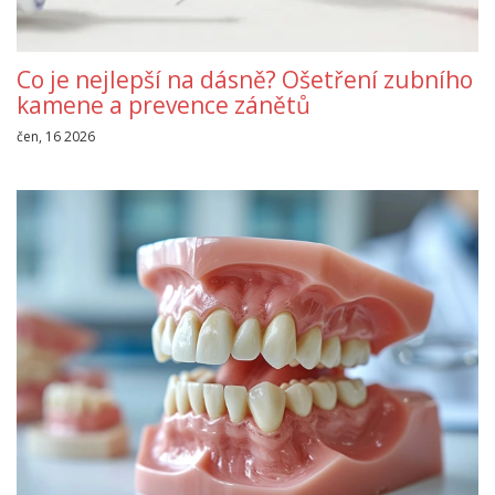
Co je nejlepší na dásně? Ošetření zubního
kamene a prevence zánětů
čen, 16 2026