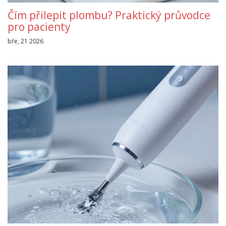
Čím přilepit plombu? Praktický průvodce
pro pacienty
bře, 21 2026