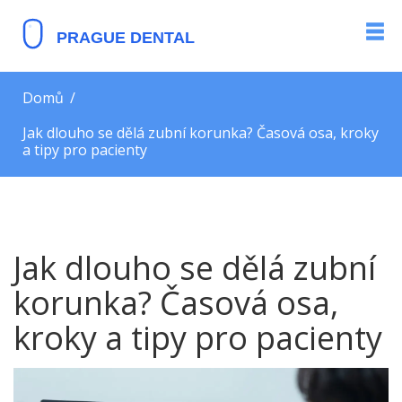
Domů
Jak dlouho se dělá zubní korunka? Časová osa, kroky
a tipy pro pacienty
Jak dlouho se dělá zubní
korunka? Časová osa,
kroky a tipy pro pacienty