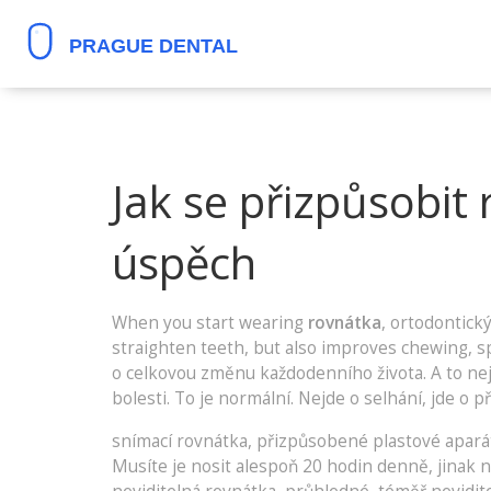
Jak se přizpůsobit
úspěch
When you start wearing
rovnátka
,
ortodontický
straighten teeth, but also improves chewing, 
o celkovou změnu každodenního života. A to nej
bolesti. To je normální. Nejde o selhání, jde o p
snímací rovnátka
,
přizpůsobené plastové aparáty
Musíte je nosit alespoň 20 hodin denně, jinak ne