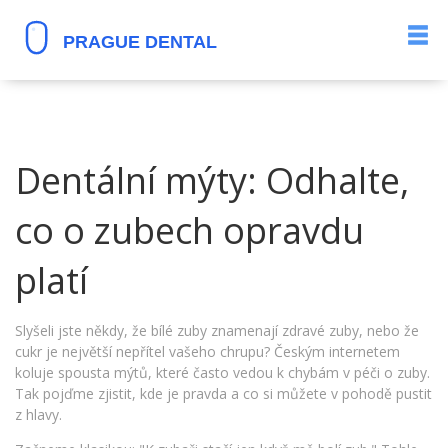
Dentální mýty: Odhalte,
co o zubech opravdu
platí
Slyšeli jste někdy, že bílé zuby znamenají zdravé zuby, nebo že
cukr je největší nepřítel vašeho chrupu? Českým internetem
koluje spousta mýtů, které často vedou k chybám v péči o zuby.
Tak pojďme zjistit, kde je pravda a co si můžete v pohodě pustit
z hlavy.