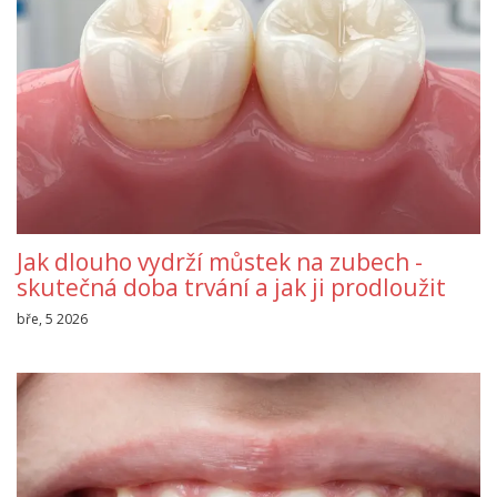
Jak dlouho vydrží můstek na zubech -
skutečná doba trvání a jak ji prodloužit
bře, 5 2026