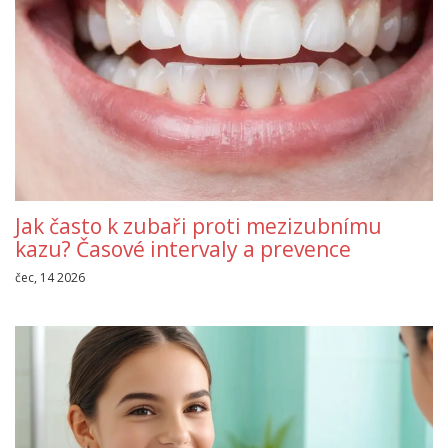
Jak často k zubaři proti mezizubnímu
kazu? Časové intervaly a prevence
čec, 14 2026