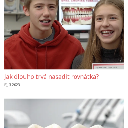
Jak dlouho trvá nasadit rovnátka?
říj, 3 2023