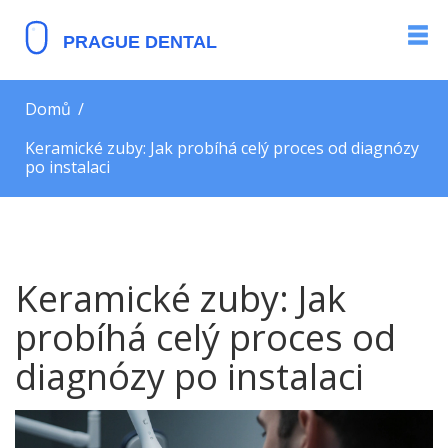
Domů
Keramické zuby: Jak probíhá celý proces od diagnózy
po instalaci
Keramické zuby: Jak
probíhá celý proces od
diagnózy po instalaci