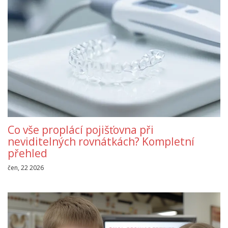
Co vše proplácí pojišťovna při
neviditelných rovnátkách? Kompletní
přehled
čen, 22 2026