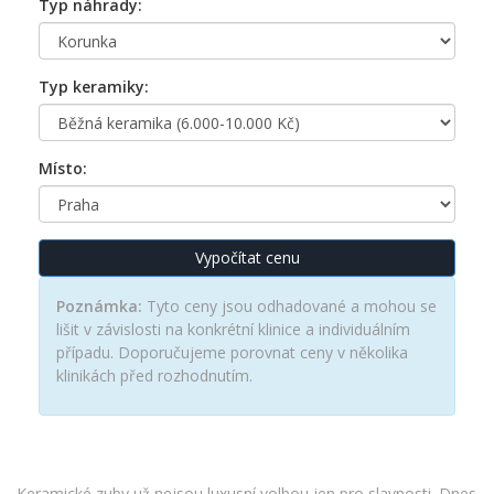
Typ náhrady:
Typ keramiky:
Místo:
Vypočítat cenu
Poznámka:
Tyto ceny jsou odhadované a mohou se
lišit v závislosti na konkrétní klinice a individuálním
případu. Doporučujeme porovnat ceny v několika
klinikách před rozhodnutím.
Keramické zuby už nejsou luxusní volbou jen pro slavnosti. Dnes