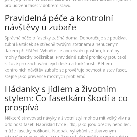
pro udržení faset v dobrém stavu.
Pravidelná péče a kontrolní
návštěvy u zubaře
Správná péče o fasetky začíná doma. Doporučuje se používat
zubní kartáček se středně tvrdými štětinami a nenuceným
tlakem při čištění. Vyhněte se abrazivním pastám, které by
mohly fasetky poškrábat. Pravidelné zubní prohlídky jsou také
klíčové pro zachování jejich lesku a funkčnosti. Během
kontrolních návštěv zubaře se prověřuje pevnost a stav faset,
stejně jako prevence možných problémů.
Hádanky s jídlem a životním
stylem: Co fasetkám škodí a co
prospívá
Některé stravovací návyky a životní styl mohou mít velký vliv na
odolnost faset. Například tvrdé jídlo, jako jsou ořechy nebo led,
může fasetky poškodit. Naopak, vyhýbání se zbarveným