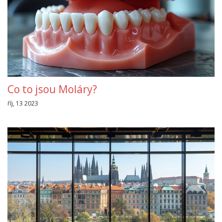
Co to jsou Moláry?
říj, 13 2023