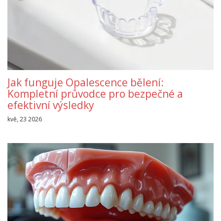
Jak funguje Opalescence bělení:
Kompletní průvodce pro bezpečné a
efektivní výsledky
kvě, 23 2026