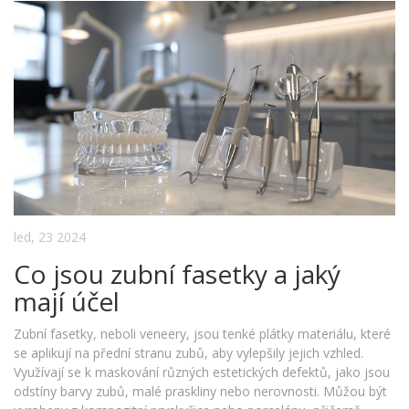
led, 23 2024
Co jsou zubní fasetky a jaký
mají účel
Zubní fasetky, neboli veneery, jsou tenké plátky materiálu, které
se aplikují na přední stranu zubů, aby vylepšily jejich vzhled.
Využívají se k maskování různých estetických defektů, jako jsou
odstíny barvy zubů, malé praskliny nebo nerovnosti. Můžou být