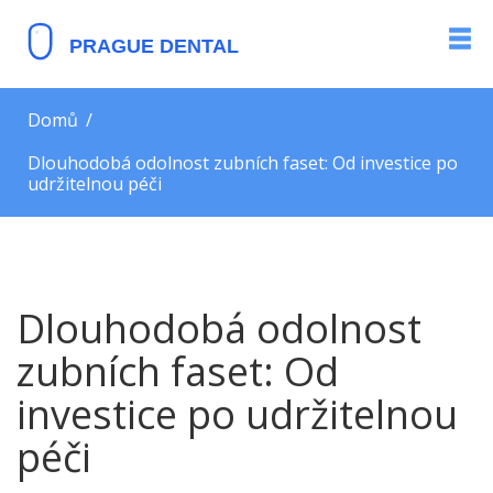
Domů
Dlouhodobá odolnost zubních faset: Od investice po
udržitelnou péči
Dlouhodobá odolnost
zubních faset: Od
investice po udržitelnou
péči