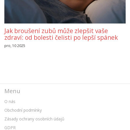
Jak broušení zubů může zlepšit vaše
zdraví: od bolesti čelisti po lepší spánek
pro, 10 2025
Menu
O nás
Obchodní podmínky
Zásady ochrany osobních údajů
GDPR