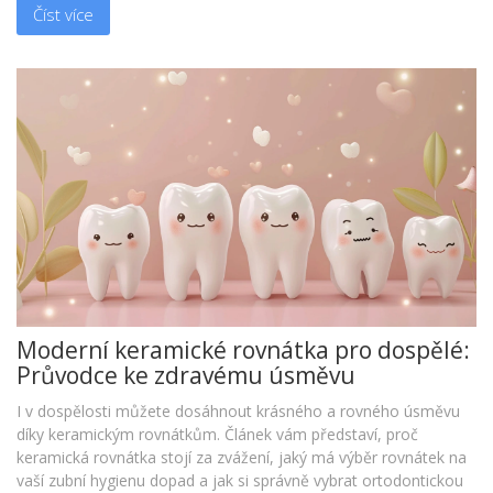
Číst více
Moderní keramické rovnátka pro dospělé:
Průvodce ke zdravému úsměvu
I v dospělosti můžete dosáhnout krásného a rovného úsměvu
díky keramickým rovnátkům. Článek vám představí, proč
keramická rovnátka stojí za zvážení, jaký má výběr rovnátek na
vaší zubní hygienu dopad a jak si správně vybrat ortodontickou