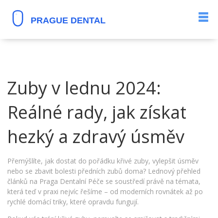
Zuby v lednu 2024:
Reálné rady, jak získat
hezký a zdravý úsměv
Přemýšlíte, jak dostat do pořádku křivé zuby, vylepšit úsměv
nebo se zbavit bolesti předních zubů doma? Lednový přehled
článků na Praga Dentalní Péče se soustředí právě na témata,
která teď v praxi nejvíc řešíme – od moderních rovnátek až po
rychlé domácí triky, které opravdu fungují.