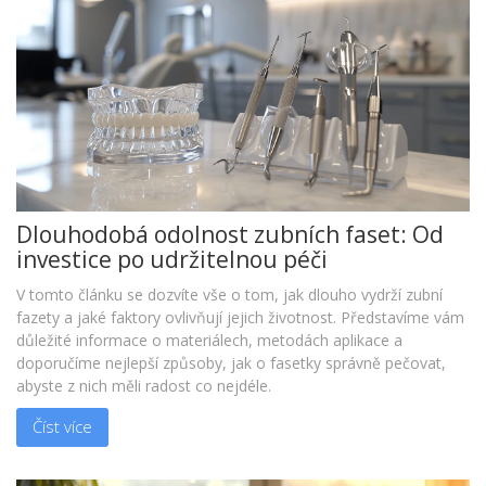
Dlouhodobá odolnost zubních faset: Od
investice po udržitelnou péči
V tomto článku se dozvíte vše o tom, jak dlouho vydrží zubní
fazety a jaké faktory ovlivňují jejich životnost. Představíme vám
důležité informace o materiálech, metodách aplikace a
doporučíme nejlepší způsoby, jak o fasetky správně pečovat,
abyste z nich měli radost co nejdéle.
Číst více