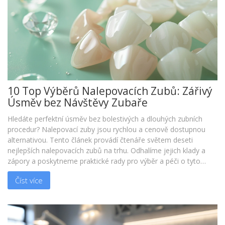
10 Top Výběrů Nalepovacích Zubů: Zářivý
Úsměv bez Návštěvy Zubaře
Hledáte perfektní úsměv bez bolestivých a dlouhých zubních
procedur? Nalepovací zuby jsou rychlou a cenově dostupnou
alternativou. Tento článek provádí čtenáře světem deseti
nejlepších nalepovacích zubů na trhu. Odhalíme jejich klady a
zápory a poskytneme praktické rady pro výběr a péči o tyto
unikátní zubní pomůcky.
Číst více