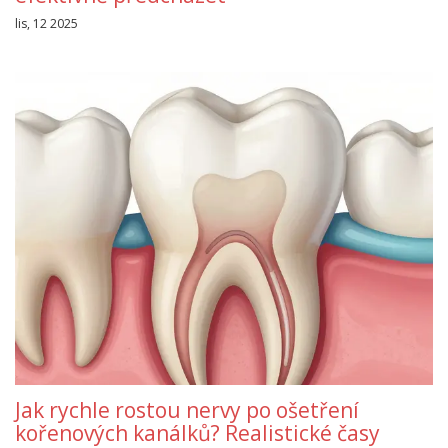
lis, 12 2025
Jak rychle rostou nervy po ošetření
kořenových kanálků? Realistické časy