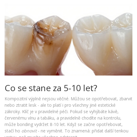
Co se stane za 5-10 let?
Kompozitní výplně nejsou věčné. Můžou se opotřebovat, zbarvit
nebo ztratit lesk - ale to platí i pro všechny jiné estetické
zákroky. Klíč je v pravidelné péči. Pokud se vyhýbáte kávě,
červenému vínu a tabáku, a pravidelně chodíte na kontrolu,
může bonding vydržet 8-10 let. Když se začne opotřebovat,
stačí ho
obnovit
- ne vyměnit. To znamená: přidat další tenkou