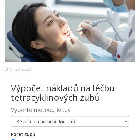
úno, 20 2026
Výpočet nákladů na léčbu
tetracyklinových zubů
Vyberte metodu léčby
Počet zubů