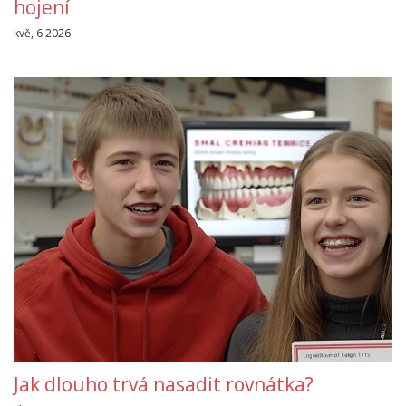
hojení
kvě, 6 2026
Jak dlouho trvá nasadit rovnátka?