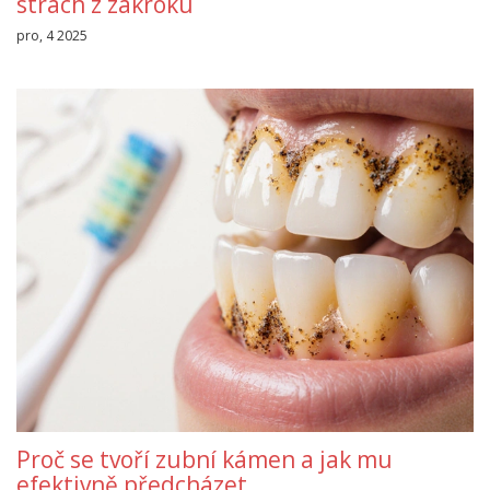
strach z zákroku
pro, 4 2025
Proč se tvoří zubní kámen a jak mu
efektivně předcházet