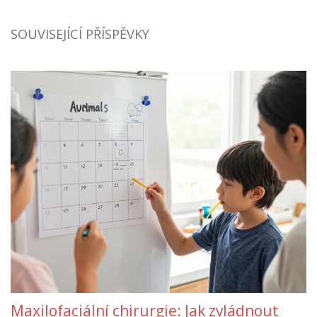
SOUVISEJÍCÍ PŘÍSPĚVKY
Maxilofaciální chirurgie: Jak zvládnout