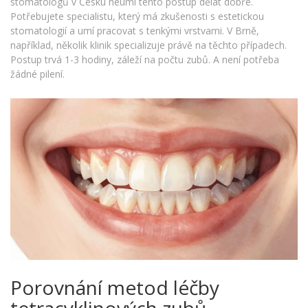
stomatologů v Česku neumí tento postup dělat dobře.
Potřebujete specialistu, který má zkušenosti s estetickou
stomatologií a umí pracovat s tenkými vrstvami. V Brně,
například, několik klinik specializuje právě na těchto případech.
Postup trvá 1-3 hodiny, záleží na počtu zubů. A není potřeba
žádné pilení.
Porovnání metod léčby