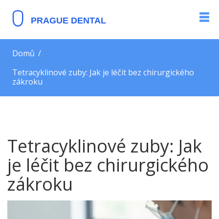
Domů
Tetracyklinové zuby: Jak je léčit bez chirurgického
zákroku
Tetracyklinové zuby: Jak
je léčit bez chirurgického
zákroku