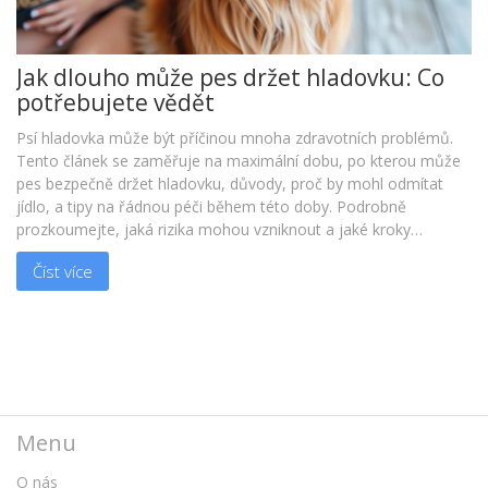
Jak dlouho může pes držet hladovku: Co
potřebujete vědět
Psí hladovka může být příčinou mnoha zdravotních problémů.
Tento článek se zaměřuje na maximální dobu, po kterou může
pes bezpečně držet hladovku, důvody, proč by mohl odmítat
jídlo, a tipy na řádnou péči během této doby. Podrobně
prozkoumejte, jaká rizika mohou vzniknout a jaké kroky
podniknout k udržení psa zdravého.
Číst více
Menu
O nás