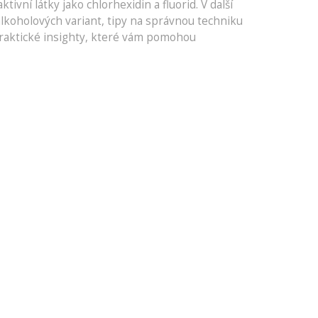
ivní látky jako chlorhexidin a fluorid. V další
lkoholových variant, tipy na správnou techniku
praktické insighty, které vám pomohou