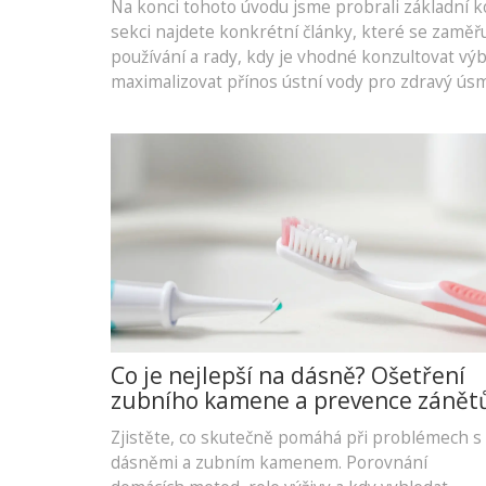
Na konci tohoto úvodu jsme probrali základní kom
sekci najdete konkrétní články, které se zaměř
používání a rady, kdy je vhodné konzultovat vý
maximalizovat přínos ústní vody pro zdravý ús
Co je nejlepší na dásně? Ošetření
zubního kamene a prevence zánět
Zjistěte, co skutečně pomáhá při problémech s
dásněmi a zubním kamenem. Porovnání