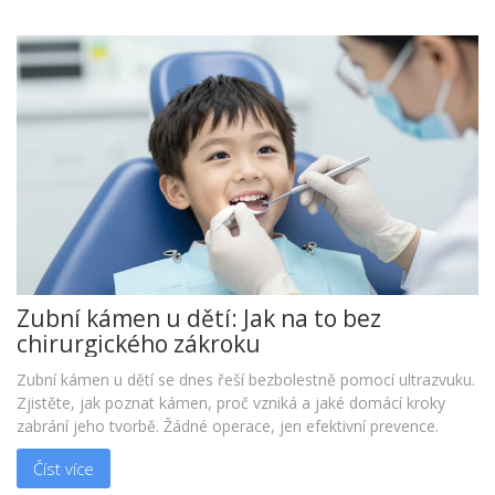
Zubní kámen u dětí: Jak na to bez
chirurgického zákroku
Zubní kámen u dětí se dnes řeší bezbolestně pomocí ultrazvuku.
Zjistěte, jak poznat kámen, proč vzniká a jaké domácí kroky
zabrání jeho tvorbě. Žádné operace, jen efektivní prevence.
Číst více