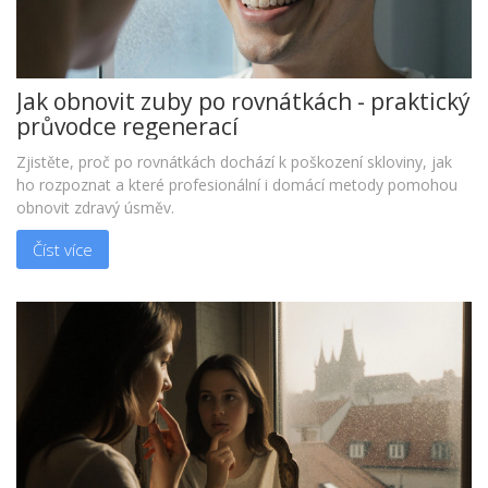
Jak obnovit zuby po rovnátkách - praktický
průvodce regenerací
Zjistěte, proč po rovnátkách dochází k poškození skloviny, jak
ho rozpoznat a které profesionální i domácí metody pomohou
obnovit zdravý úsměv.
Číst více