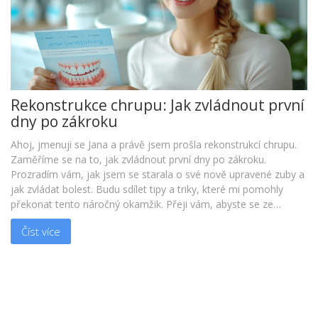
Rekonstrukce chrupu: Jak zvládnout první
dny po zákroku
Ahoj, jmenuji se Jana a právě jsem prošla rekonstrukcí chrupu.
Zaměříme se na to, jak zvládnout první dny po zákroku.
Prozradím vám, jak jsem se starala o své nově upravené zuby a
jak zvládat bolest. Budu sdílet tipy a triky, které mi pomohly
překonat tento náročný okamžik. Přeji vám, abyste se ze
zákroku dostali co nejrychleji a bez komplikací.
Číst více