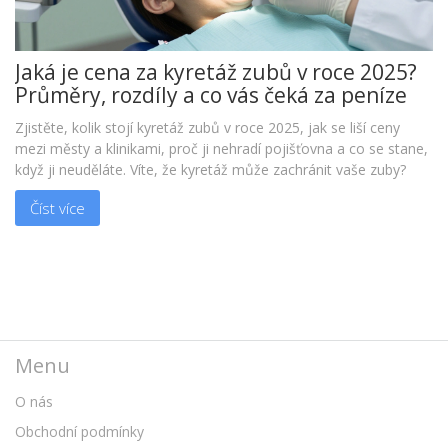
Jaká je cena za kyretáž zubů v roce 2025?
Průměry, rozdíly a co vás čeká za peníze
Zjistěte, kolik stojí kyretáž zubů v roce 2025, jak se liší ceny
mezi městy a klinikami, proč ji nehradí pojišťovna a co se stane,
když ji neuděláte. Víte, že kyretáž může zachránit vaše zuby?
Číst více
Menu
O nás
Obchodní podmínky