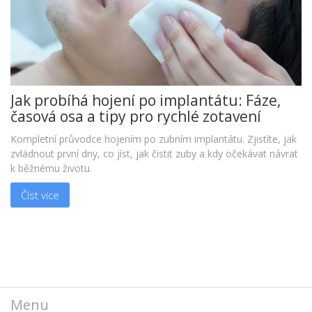
Jak probíhá hojení po implantátu: Fáze,
časová osa a tipy pro rychlé zotavení
Kompletní průvodce hojením po zubním implantátu. Zjistíte, jak
zvládnout první dny, co jíst, jak čistit zuby a kdy očekávat návrat
k běžnému životu.
Číst více
Menu