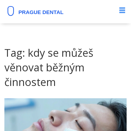
Tag: kdy se můžeš
věnovat běžným
činnostem