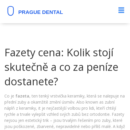
Fazety cena: Kolik stojí
skutečně a co za peníze
dostanete?
Co je
fazeta
,
ten tenký vrstvička keramiky, která se nalepuje na
přední zuby a okamžitě změní úsměv
. Also known as
zubní
náplň z keramiky
, it je nejčastější volbou pro lidi, kteří chtějí
rychle a trvale vylepšit vzhled svých zubů bez ortodontie.
Fazety
nejsou jen estetický trik – jsou trvalým řešením pro zuby, které
jsou poškozené, zbarvené, nepravidelné nebo příliš malé. A když