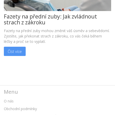
Fazety na přední zuby: Jak zvládnout
strach z zákroku
Fazety na přední zuby mohou změnit váš úsměv a sebevědomí.
Zjistěte, jak překonat strach z zákroku, co vás čeká během
léčby a proč se to vyplatí.
Číst více
Menu
O nás
Obchodní podmínky