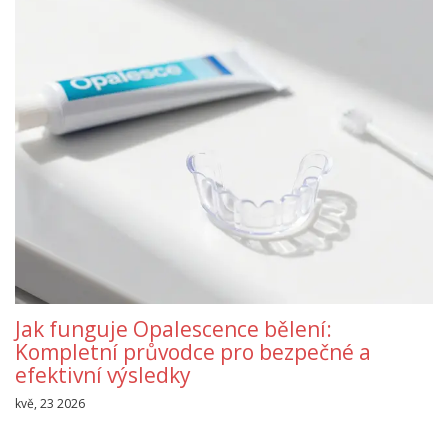
Jak funguje Opalescence bělení:
Kompletní průvodce pro bezpečné a
efektivní výsledky
kvě, 23 2026