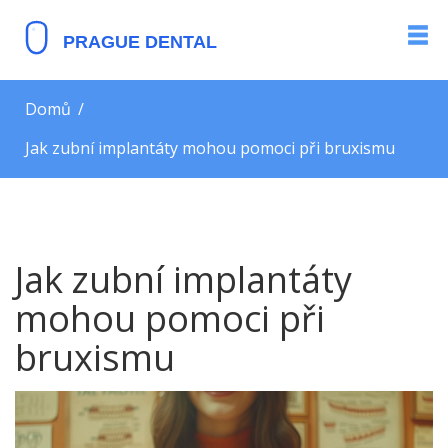
Domů
Jak zubní implantáty mohou pomoci při bruxismu
Jak zubní implantáty
mohou pomoci při
bruxismu