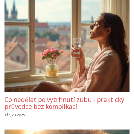
Co nedělat po vytrhnutí zubu - praktický
průvodce bez komplikací
zář, 23 2025