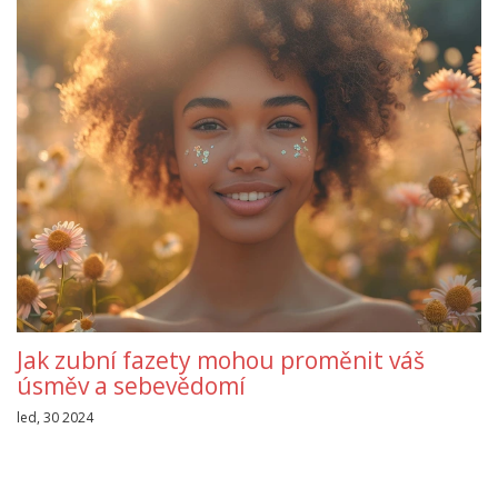
Jak zubní fazety mohou proměnit váš
úsměv a sebevědomí
led, 30 2024