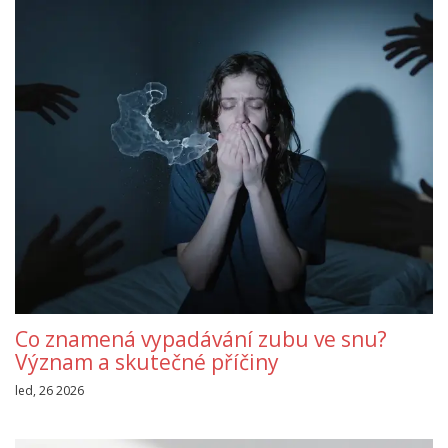
Co znamená vypadávání zubu ve snu?
Význam a skutečné příčiny
led, 26 2026