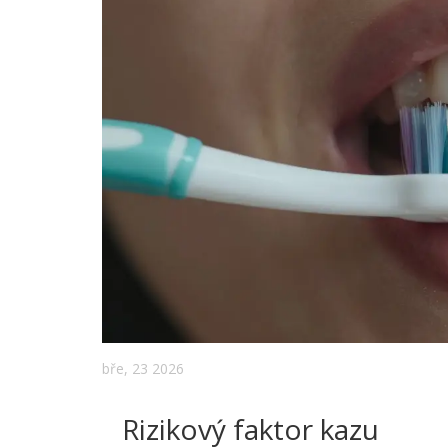
bře, 23 2026
Rizikový faktor kazu