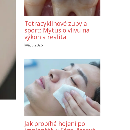
Tetracyklinové zuby a
sport: Mýtus o vlivu na
výkon a realita
kvě, 5 2026
Jak probíhá hojení po