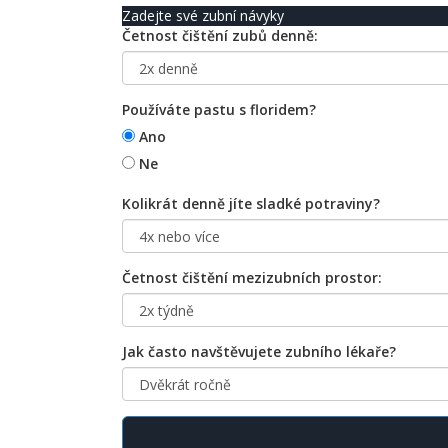
Zadejte své zubní návyky
Četnost čištění zubů denně:
Používáte pastu s floridem?
Ano
Ne
Kolikrát denně jíte sladké potraviny?
Četnost čištění mezizubních prostor:
Jak často navštěvujete zubního lékaře?