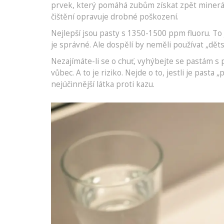
prvek, který pomáhá zubům získat zpět minerály
čištění opravuje drobné poškození.
Nejlepší jsou pasty s 1350-1500 ppm fluoru. To 
je správné. Ale dospělí by neměli používat „dě
Nezajímáte-li se o chuť, vyhýbejte se pastám s 
vůbec. A to je riziko. Nejde o to, jestli je pasta „
nejúčinnější látka proti kazu.