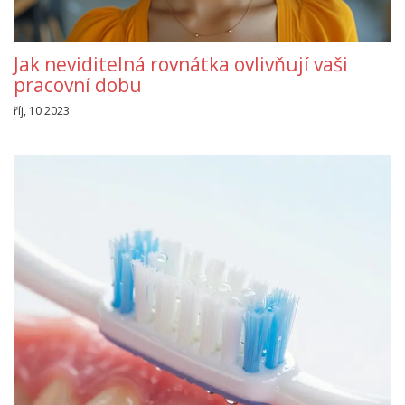
Jak neviditelná rovnátka ovlivňují vaši
pracovní dobu
říj, 10 2023