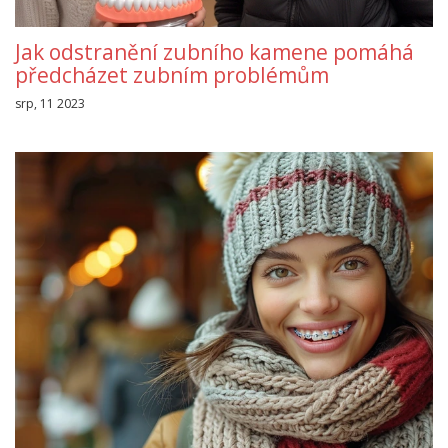
Jak odstranění zubního kamene pomáhá
předcházet zubním problémům
srp, 11 2023