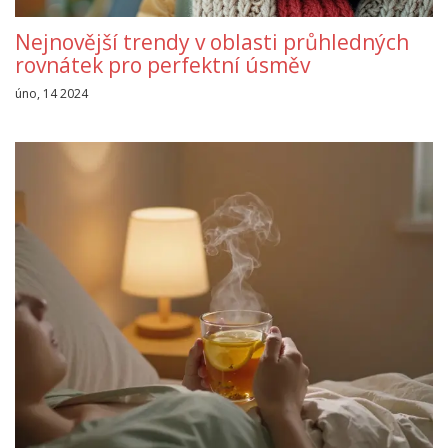
Nejnovější trendy v oblasti průhledných
rovnátek pro perfektní úsměv
úno, 14 2024