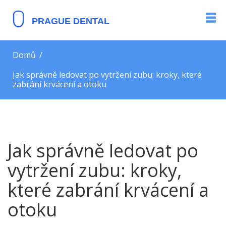
Domů
Jak správně ledovat po vytržení zubu: kroky, které
zabrání krvácení a otoku
Jak správně ledovat po
vytržení zubu: kroky,
které zabrání krvácení a
otoku