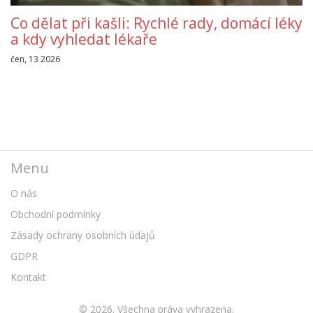
Co dělat při kašli: Rychlé rady, domácí léky
a kdy vyhledat lékaře
čen, 13 2026
Menu
O nás
Obchodní podmínky
Zásady ochrany osobních údajů
GDPR
Kontakt
© 2026. Všechna práva vyhrazena.