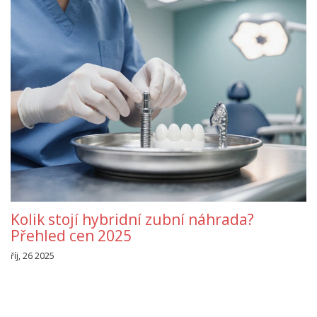
Kolik stojí hybridní zubní náhrada?
Přehled cen 2025
říj, 26 2025