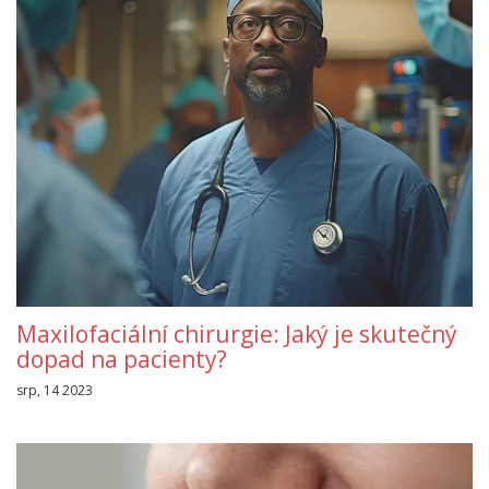
Maxilofaciální chirurgie: Jaký je skutečný
dopad na pacienty?
srp, 14 2023