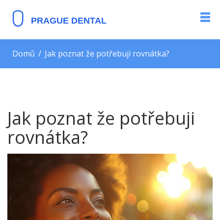
Domů
Jak poznat že potřebuji rovnátka?
Jak poznat že potřebuji
rovnátka?