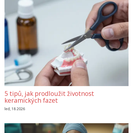
5 tipů, jak prodloužit životnost
keramických fazet
led, 18 2026