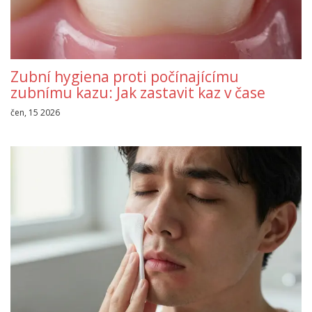
Zubní hygiena proti počínajícímu
zubnímu kazu: Jak zastavit kaz v čase
čen, 15 2026