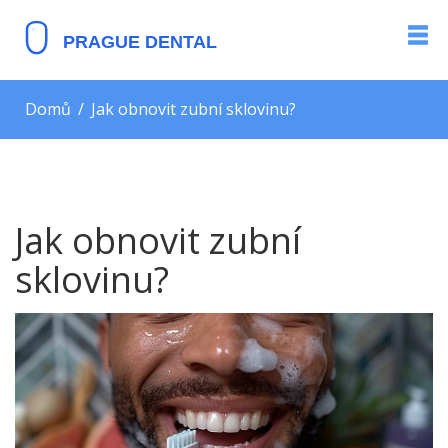
Domů
Jak obnovit zubní sklovinu?
Jak obnovit zubní
sklovinu?