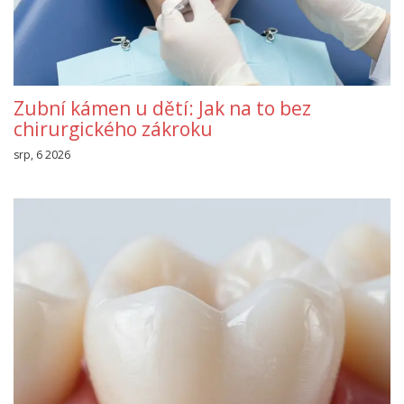
Zubní kámen u dětí: Jak na to bez
chirurgického zákroku
srp, 6 2026