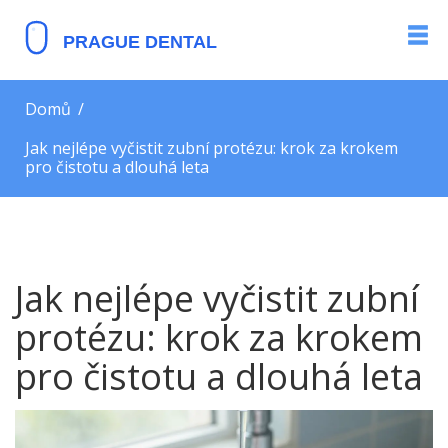
Domů
Jak nejlépe vyčistit zubní protézu: krok za krokem
pro čistotu a dlouhá leta
Jak nejlépe vyčistit zubní
protézu: krok za krokem
pro čistotu a dlouhá leta