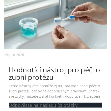
bře, 10 2026
Hodnotící nástroj pro péči o
zubní protézu
Tento nástroj vám pomůže zjistit, zda vaše denní péče o
zubní protézu odpovídá doporučeným pravidlům. Znáte-li
své zvyky, můžete získat konkrétní doporučení k zlepšení.
Odpovězte na následující otázky