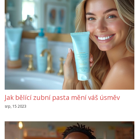
Jak bělící zubní pasta mění váš úsměv
srp, 15 2023