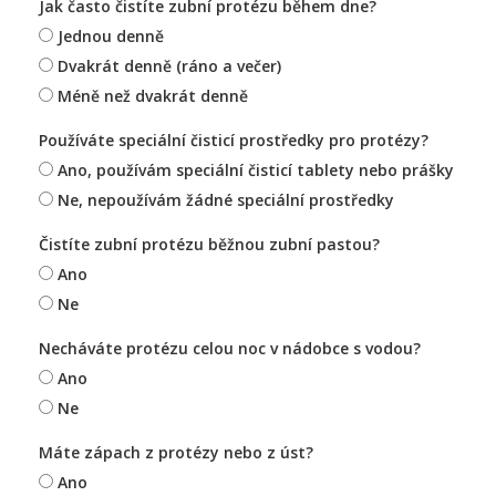
Jak často čistíte zubní protézu během dne?
Jednou denně
Dvakrát denně (ráno a večer)
Méně než dvakrát denně
Používáte speciální čisticí prostředky pro protézy?
Ano, používám speciální čisticí tablety nebo prášky
Ne, nepoužívám žádné speciální prostředky
Čistíte zubní protézu běžnou zubní pastou?
Ano
Ne
Necháváte protézu celou noc v nádobce s vodou?
Ano
Ne
Máte zápach z protézy nebo z úst?
Ano