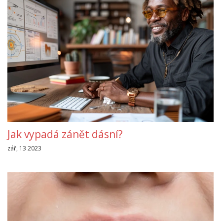
Jak vypadá zánět dásní?
zář, 13 2023