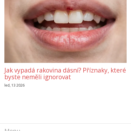
Jak vypadá rakovina dásní? Příznaky, které
byste neměli ignorovat
led, 13 2026
Menu