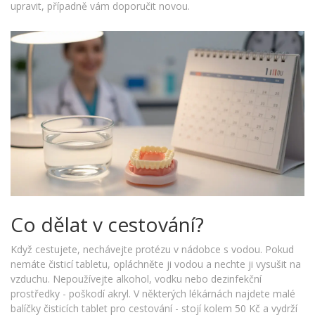
upravit, případně vám doporučit novou.
Co dělat v cestování?
Když cestujete, nechávejte protézu v nádobce s vodou. Pokud
nemáte čisticí tabletu, opláchněte ji vodou a nechte ji vysušit na
vzduchu. Nepoužívejte alkohol, vodku nebo dezinfekční
prostředky - poškodí akryl. V některých lékárnách najdete malé
balíčky čisticích tablet pro cestování - stojí kolem 50 Kč a vydrží