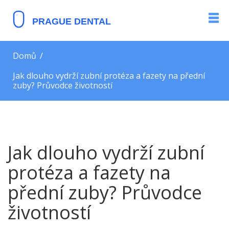
Domů
Jak dlouho vydrží zubní protéza a fazety na přední
zuby? Průvodce životností
Jak dlouho vydrží zubní
protéza a fazety na
přední zuby? Průvodce
životností