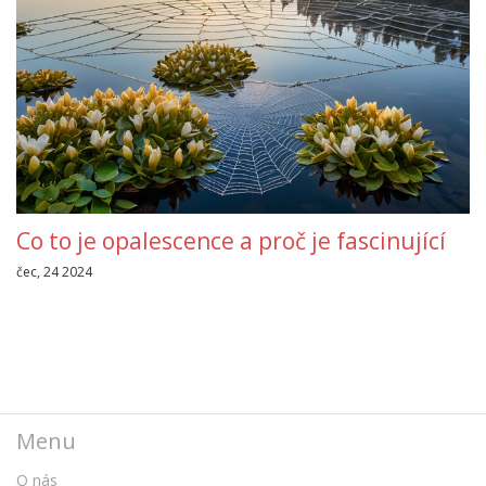
Co to je opalescence a proč je fascinující
čec, 24 2024
Menu
O nás