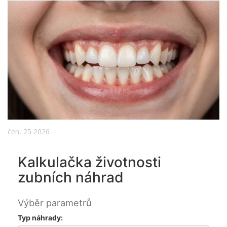
čen, 25 2026
Kalkulačka životnosti
zubních náhrad
Výběr parametrů
Typ náhrady: