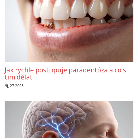
Jak rychle postupuje paradentóza a co s
tím dělat
říj, 27 2025