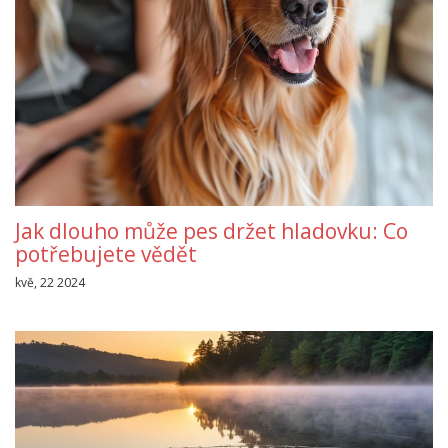
Jak dlouho může pes držet hladovku: Co
potřebujete vědět
kvě, 22 2024