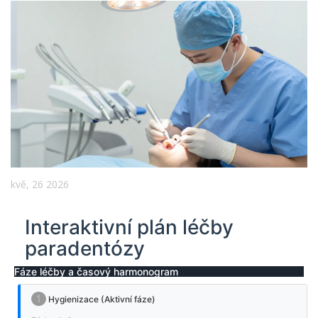
kvě, 26 2026
Interaktivní plán léčby
paradentózy
Fáze léčby a časový harmonogram
1
Hygienizace (Aktivní fáze)