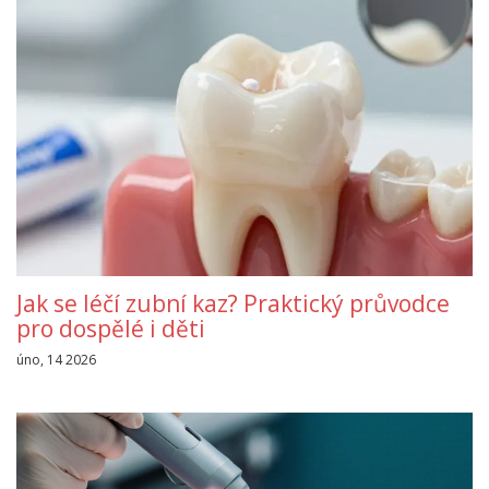
Jak se léčí zubní kaz? Praktický průvodce
pro dospělé i děti
úno, 14 2026