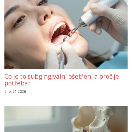
Co je to subgingivální ošetření a proč je
potřeba?
úno, 21 2026