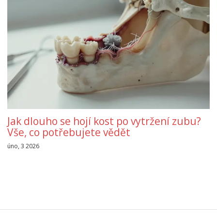
Jak dlouho se hojí kost po vytržení zubu?
Vše, co potřebujete vědět
úno, 3 2026