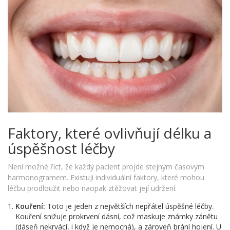
Faktory, které ovlivňují délku a
úspěšnost léčby
Není možné říct, že každý pacient projde stejným časovým
harmonogramem. Existují individuální faktory, které mohou
léčbu prodloužit nebo naopak ztěžovat její udržení:
Kouření:
Toto je jeden z největších nepřátel úspěšné léčby.
Kouření snižuje prokrvení dásní, což maskuje známky zánětu
(dáseň nekrvácí, i když je nemocná), a zároveň brání hojení. U