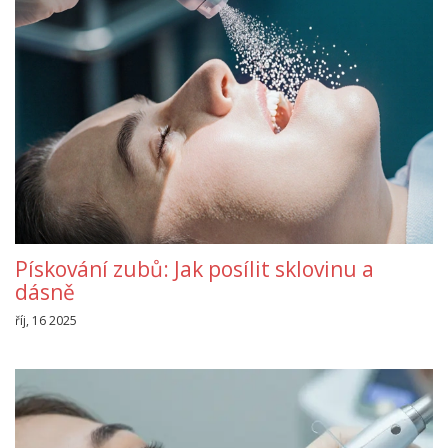
Pískování zubů: Jak posílit sklovinu a
dásně
říj, 16 2025