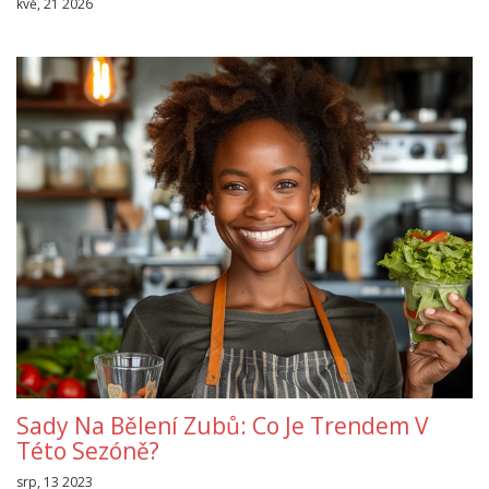
kvě, 21 2026
Sady Na Bělení Zubů: Co Je Trendem V
Této Sezóně?
srp, 13 2023