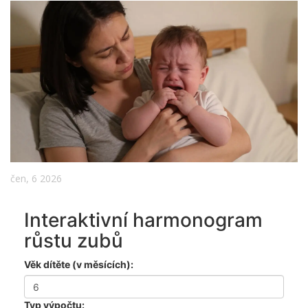
čen, 6 2026
Interaktivní harmonogram
růstu zubů
Věk dítěte (v měsících):
Typ výpočtu: