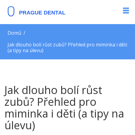
Domů
Jak dlouho bolí růst zubů? Přehled pro miminka i děti
(a tipy na úlevu)
Jak dlouho bolí růst
zubů? Přehled pro
miminka i děti (a tipy na
úlevu)