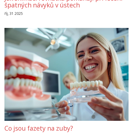
špatných návyků v ústech
říj, 31 2025
Co jsou fazety na zuby?